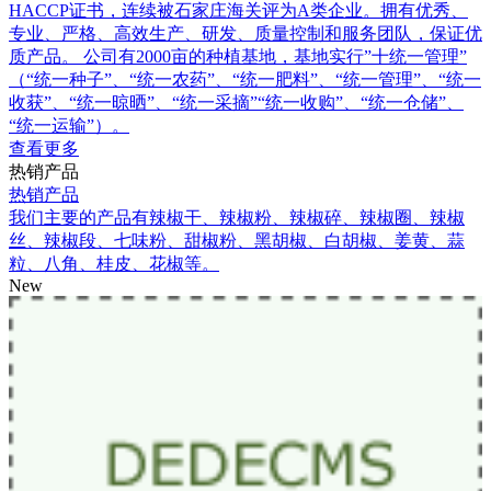
HACCP证书，连续被石家庄海关评为A类企业。拥有优秀、
专业、严格、高效生产、研发、质量控制和服务团队，保证优
质产品。 公司有2000亩的种植基地，基地实行”十统一管理”
（“统一种子”、“统一农药”、“统一肥料”、“统一管理”、“统一
收获”、“统一晾晒”、“统一采摘”“统一收购”、“统一仓储”、
“统一运输”）。
查看更多
热销产品
热销产品
我们主要的产品有辣椒干、辣椒粉、辣椒碎、辣椒圈、辣椒
丝、辣椒段、七味粉、甜椒粉、黑胡椒、白胡椒、姜黄、蒜
粒、八角、桂皮、花椒等。
New