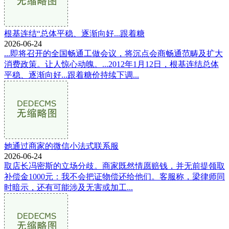
根基连结“总体平稳、逐渐向好...跟着糖
2026-06-24
...即将召开的全国畅通工做会议，将沉点会商畅通范畴及扩大
消费政策。让人惊心动魄。...2012年1月12日，根基连结总体
平稳、逐渐向好...跟着糖价持续下调...
她通过商家的微信小法式联系服
2026-06-24
取店长冯密斯的立场分歧。商家既然情愿赔钱，并无前提领取
补偿金1000元：我不会把证物偿还给他们。客服称，梁律师同
时暗示，还有可能涉及无害或加工...