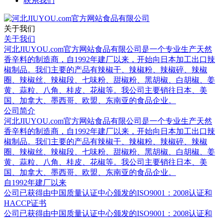
联系我们
关于我们
关于我们
河北JIUYOU.com官方网站食品有限公司是一个专业生产天然
香辛料的制造商，自1992年建厂以来，开始向日本加工出口辣
椒制品。我们主要的产品有辣椒干、辣椒粉、辣椒碎、辣椒
圈、辣椒丝、辣椒段、七味粉、甜椒粉、黑胡椒、白胡椒、姜
黄、蒜粒、八角、桂皮、花椒等。我公司主要销往日本、美
国、加拿大、墨西哥、欧盟、东南亚的食品企业。
公司简介
河北JIUYOU.com官方网站食品有限公司是一个专业生产天然
香辛料的制造商，自1992年建厂以来，开始向日本加工出口辣
椒制品。我们主要的产品有辣椒干、辣椒粉、辣椒碎、辣椒
圈、辣椒丝、辣椒段、七味粉、甜椒粉、黑胡椒、白胡椒、姜
黄、蒜粒、八角、桂皮、花椒等。我公司主要销往日本、美
国、加拿大、墨西哥、欧盟、东南亚的食品企业。
自1992年建厂以来
公司已获得由中国质量认证中心颁发的ISO9001：2008认证和
HACCP证书
公司已获得由中国质量认证中心颁发的ISO9001：2008认证和