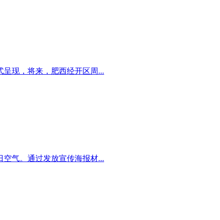
现，将来，肥西经开区周...
气。通过发放宣传海报材...