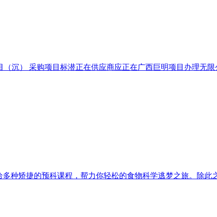
目（沉） 采购项目标潜正在供应商应正在广西巨明项目办理无限公司
供给多种矫捷的预科课程，帮力你轻松的食物科学逃梦之旅。除此之