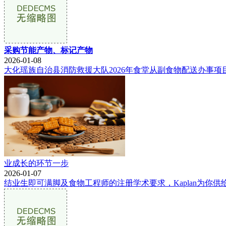
采购节能产物、标记产物
2026-01-08
大化瑶族自治县消防救援大队2026年食堂从副食物配送办事项
业成长的环节一步
2026-01-07
结业生即可满脚及食物工程师的注册学术要求，Kaplan为你