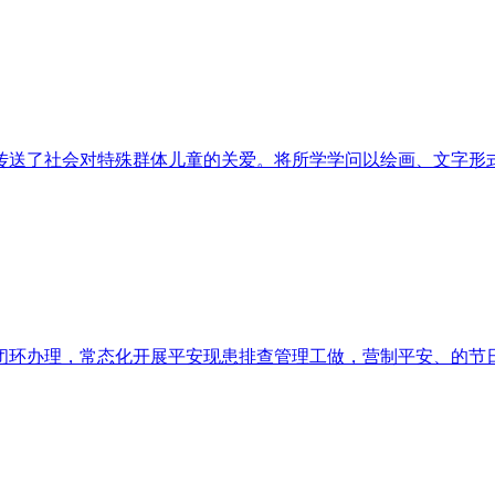
送了社会对特殊群体儿童的关爱。将所学学问以绘画、文字形式呈
环办理，常态化开展平安现患排查管理工做，营制平安、的节日空