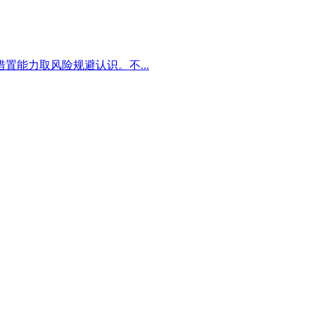
能力取风险规避认识。不...