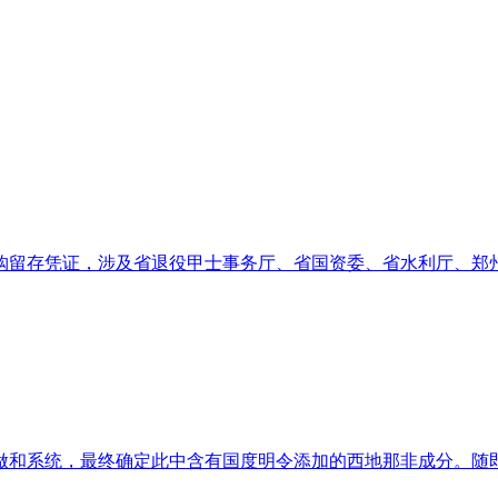
留存凭证，涉及省退役甲士事务厅、省国资委、省水利厅、郑州大
和系统，最终确定此中含有国度明令添加的西地那非成分。随即采