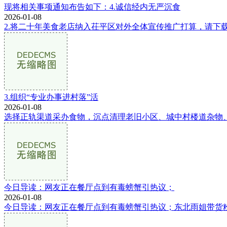
现将相关事项通知布告如下：4.诚信经内无严沉食
2026-01-08
2.将二十年美食老店纳入茌平区对外全体宣传推广打算，请下
3.组织“专业办事进村落”活
2026-01-08
选择正轨渠道采办食物，沉点清理老旧小区、城中村楼道杂物、
今日导读：网友正在餐厅点到有毒螃蟹引热议；
2026-01-08
今日导读：网友正在餐厅点到有毒螃蟹引热议；东北雨姐带货粉条厂