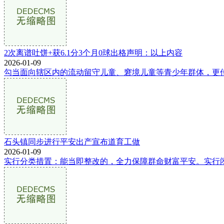
2次离谱吐饼+获6.1分3个月0球出格声明：以上内容
2026-01-09
勾当面向辖区内的流动留守儿童、窘境儿童等青少年群体，更传
石头镇同步进行平安出产宣布道育工做
2026-01-09
实行分类措置：能当即整改的，全力保障群命财富平安。实行闭