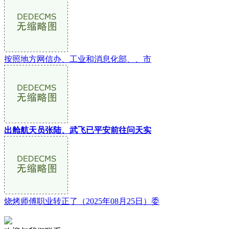
按照地方网信办、工业和消息化部、、市
出舱航天员张陆、武飞已平安前往问天实
烧烤师傅职业转正了（2025年08月25日）委