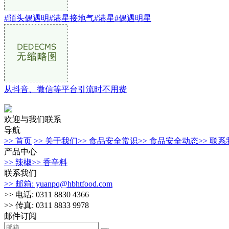
#陌头偶遇明#港星接地气#港星#偶遇明星
从抖音、微信等平台引流时不用费
欢迎与我们联系
导航
>> 首页
>> 关于我们
>> 食品安全常识
>> 食品安全动态
>> 联
产品中心
>> 辣椒
>> 香辛料
联系我们
>> 邮箱: yuanpq@hbhtfood.com
>> 电话: 0311 8830 4366
>> 传真: 0311 8833 9978
邮件订阅