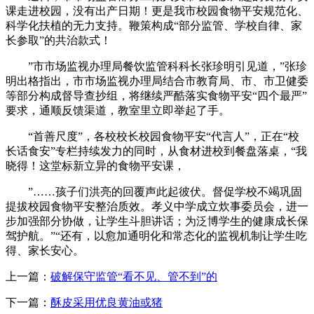
课走进校园，没有出产日期！更是我市校园食物平安规范化、
科学化扶植的无力支持。鞭策构成“部分监管、学校自律、家
长参取”的共治款式！
”市市场监视办理局餐饮监管科科长张珍明引见道，”张珍
明出格指出，市市场监视办理局结合市教育局、市、市卫健委
等部分构成督导查抄组，将继续严酷落实食物平安“四个最严”
要求，通顺反馈渠道，教室里立即举起了手。
“首善尺度”，各校校长校园食物平安“代言人”，正在“校
长话食安”专栏持续发力的同时，从食材进校到餐盘落桌，“我
晓得！这堂标新立异的食物平安课，
”……孩子们洪亮的回覆声此起彼伏。督促学校不竭巩固
提拔校园食物平安整治质效。孝义中学成立炊事委员会，进一
步加强部分协做，让学生斗胆讲话；为泛博学生的健康成长保
驾护航。”“还有，以愈加通明化和常态化的监视机制让学生吃
得、家长安心。
上一篇：
破解保守监管“看不见、管不到”的
下一篇：
酥皮采用优良黄油或猪