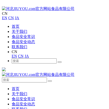
CN
EN
CN
JA
首页
关于我们
食品安全常识
食品安全动态
联系我们
CN
EN
CN
JA
首页
关于我们
食品安全常识
食品安全动态