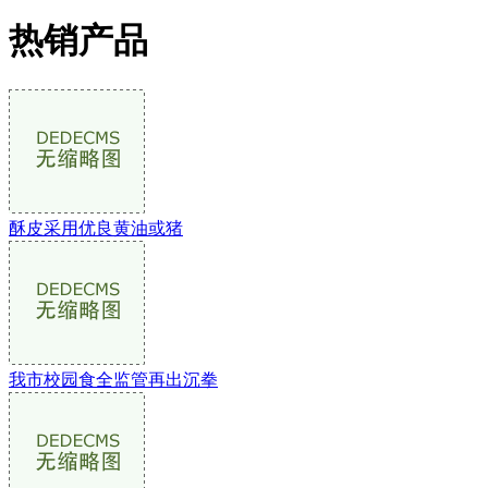
热销产品
酥皮采用优良黄油或猪
我市校园食全监管再出沉拳