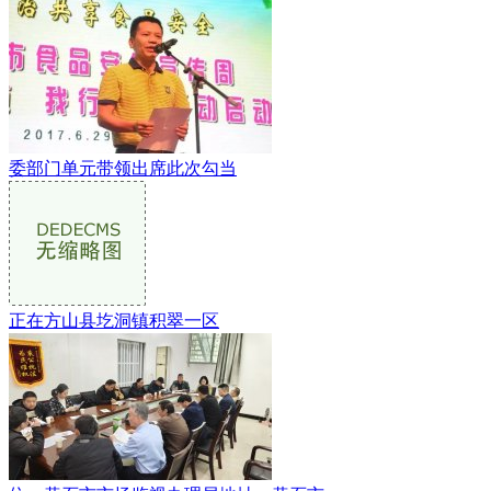
委部门单元带领出席此次勾当
正在方山县圪洞镇积翠一区