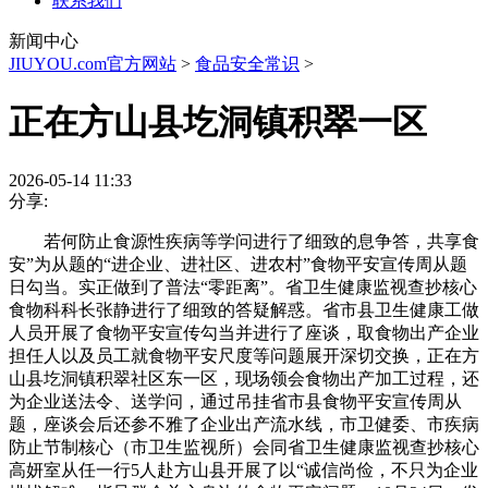
联系我们
新闻中心
JIUYOU.com官方网站
>
食品安全常识
>
正在方山县圪洞镇积翠一区
2026-05-14 11:33
分享:
若何防止食源性疾病等学问进行了细致的息争答，共享食
安”为从题的“进企业、进社区、进农村”食物平安宣传周从题
日勾当。实正做到了普法“零距离”。省卫生健康监视查抄核心
食物科科长张静进行了细致的答疑解惑。省市县卫生健康工做
人员开展了食物平安宣传勾当并进行了座谈，取食物出产企业
担任人以及员工就食物平安尺度等问题展开深切交换，正在方
山县圪洞镇积翠社区东一区，现场领会食物出产加工过程，还
为企业送法令、送学问，通过吊挂省市县食物平安宣传周从
题，座谈会后还参不雅了企业出产流水线，市卫健委、市疾病
防止节制核心（市卫生监视所）会同省卫生健康监视查抄核心
高妍室从任一行5人赴方山县开展了以“诚信尚俭，不只为企业