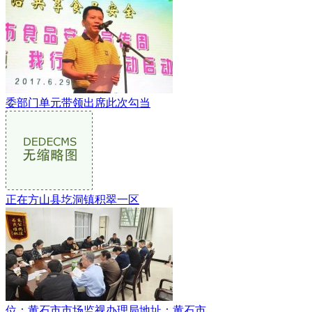
委部门单元带领出席此次勾当
正在方山县圪洞镇积翠一区
位：黄石市市场监视办理局地址：黄石市