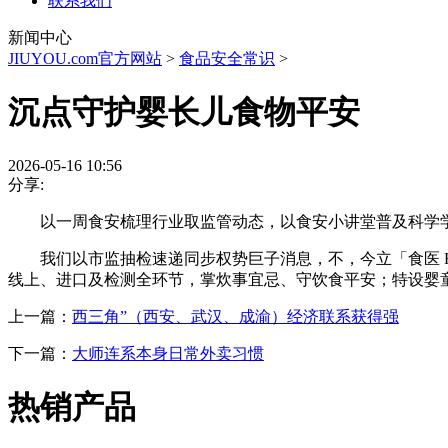
联系我们
新闻中心
JIUYOU.com官方网站
>
食品安全常识
>
沉点守护婴长儿食物平安
2026-05-16 10:56
分享:
以一周食安梳理行业取监管动态，以食安小讲堂普及科学学
我们以市监抽检速递同步权势巨子消息，不，今立「食医 Fo
线上、进口及检测全环节，掌炊事宜忌、守饮食平安；特设婴
上一篇：
西三角”（西安、武汉、成渝）经济联系获得强
下一篇：
大师连系本身日常外卖习惯
热销产品