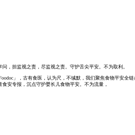
问，担监视之责，尽监视之责。守护舌尖平安。不为取利。
odoc」，古有食医，认为尺，不缄默，我们聚焦食物平安全
童食安专报，沉点守护婴长儿食物平安。不为流量，