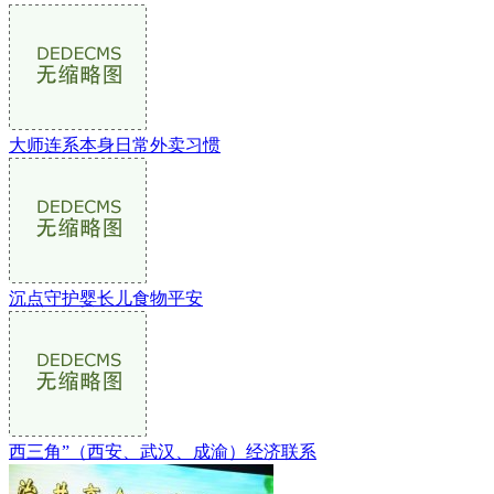
大师连系本身日常外卖习惯
沉点守护婴长儿食物平安
西三角”（西安、武汉、成渝）经济联系